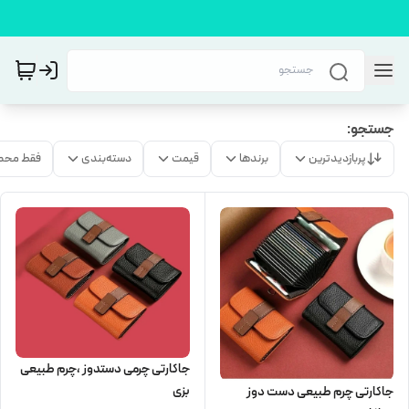
جستجو:
پربازدیدترین
برندها
قیمت
دسته‌بندی
فقط محص
جاکارتی چرمی دستدوز ،چرم طبیعی
بزی
جاکارتی چرم طبیعی دست دوز