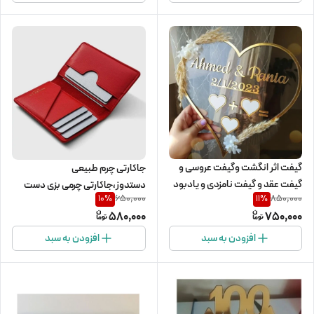
گیفت اثر انگشت وگیفت عروسی و
جاکارتی چرم طبیعی
گیفت عقد و گیفت نامزدی و یادبود
دستدوز،جاکارتی چرمی بزی دست
650,000
850,000
10
%
11
%
عقد و یادبودعروسی و یادبود
دوز
580,000
750,000
نامزدی قلبی شکل
افزودن به سبد
افزودن به سبد