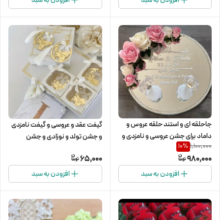
افزودن به سبد
افزودن به سبد
جاحلقه ای و استند حلقه عروس و
گیفت عقد و عروسی و گیفت نامزدی
داماد برای جشن عروسی و نامزدی و
و جشن تولد و نوزادی و جشن
1,100,000
10
%
عقد
عبادت و گیفت غدیر با هر نوشته و
65,000
980,000
متنی که شما بخواین
افزودن به سبد
افزودن به سبد