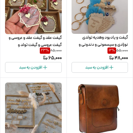
گیفت و یادبود وهدیه تولدی
گیفت عقد و گیفت عقد و عروسی و
نوزادی و سیسمونی و دندونی و
گیفت عروسی و گیفت تولد و
85,000
55,000
23
%
12
%
گیفت آیه الکرسی
سیسمونی وگیفت دندونی و گیفت
65,000
48,000
نوزادی
افزودن به سبد
افزودن به سبد