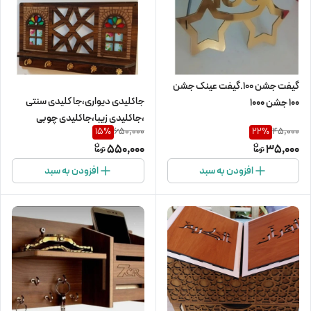
گیفت جشن ۱۰۰.گیفت عینک جشن
جاکلیدی دیواری،جا کلیدی سنتی
۱۰۰ جشن ۱۰۰۰
،جاکلیدی زیبا،جاکلیدی چوبی
650,000
45,000
15
%
22
%
550,000
35,000
افزودن به سبد
افزودن به سبد