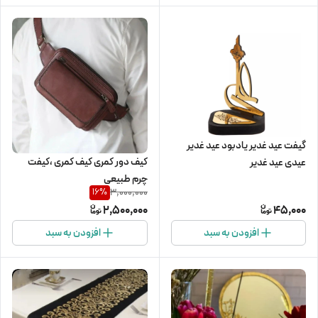
گیفت عید غدیر یادبود عید غدیر
کیف دور کمری کیف کمری ،کیفت
عیدی عید غدیر
چرم طبیعی
3,000,000
16
%
2,500,000
45,000
افزودن به سبد
افزودن به سبد