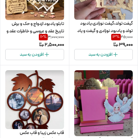
گیفت تولد،گیفت نوزادی،یادبود
تابلو یادبود ازدواج و حک و برش
تولد و یادبود نوزادی و گیفت و یاد
تاریخ عقد و عروسی و خاطرات عقد و
3,000,000
45,000
16
%
13
%
بود سیسمونی
عروسی
2,500,000
39,000
افزودن به سبد
افزودن به سبد
قاب عکس زیبا و قاب عکس