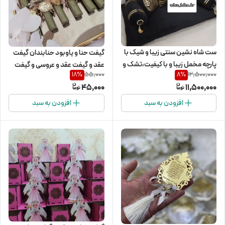
ست شاه نشین سنتی زیبا و شیک با
گیفت حنا و یاوبود حنابندان گیفت
پارچه مخمل زیبا و با کیفیت،تشک و
عقد و گیفت عقد و عروسی و گیفت
55,000
12,500,000
18
%
8
%
بالشت و پشتی سنتی
عروسی و گیفت تولد و سیسمونی و
45,000
11,500,000
دندونی و گیفت نوزادی
افزودن به سبد
افزودن به سبد