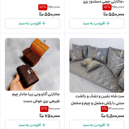
،جاکارتی چرمی دستدوز بزی
650,000
650,000
15
%
15
%
550,000
550,000
افزودن به سبد
افزودن به سبد
جاکارتی آکاردونی زیبا جادار چرم
ست شاه نشین و تشک و بالشت
طبیعی بزی خوش دست
سنتی با رکش مخمل و چرم و مخمل
900,000
13,000,000
16
%
11
%
طلاکوب
750,000
11,500,000
افزودن به سبد
افزودن به سبد