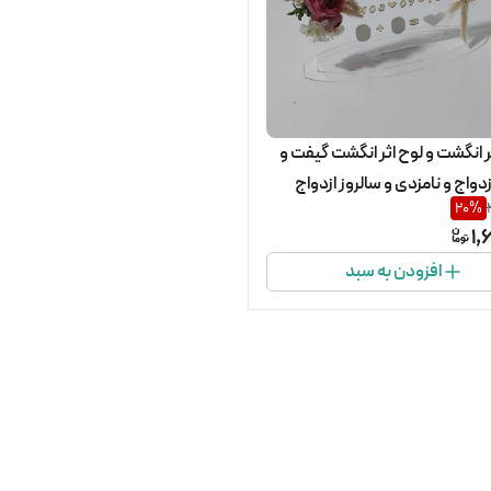
ر انگشت و لوح اثر انگشت گیفت و
زدواج و نامزدی و سالروز ازدواج
20
%
1,
افزودن به سبد