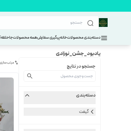
دسته‌بندی محصولات
خانه
پیگیری سفارش
همه محصولات
جاحلقه
ک
یادبود_جشن_نوزادی
مرتب‌سازی
جستجو در نتایج
دسته‌بندی
گیفت