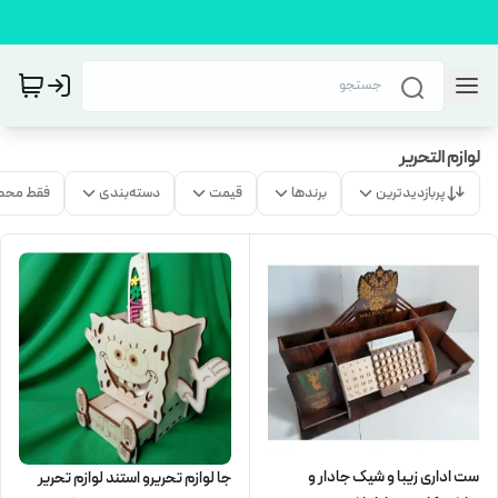
لوازم التحریر
پربازدیدترین
برندها
قیمت
دسته‌بندی
فقط محص
ست اداری زیبا و شیک جادار و
جا لوازم تحریرو استند لوازم تحریر