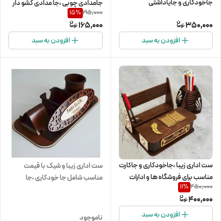
جاخودکاری و جایاداشتی
جامدادی چوبی ،جا مدادی کشو دار
195,000
15
%
165,000
350,000
افزودن به سبد
افزودن به سبد
ست اداری زیبا ،جاخودکاری و جاکارت
ست اداری زیبا و شیک با قیمت
مناسب برای فروشگاه ها و ادارات
مناسب شامل جا خودکاری ،جا
450,000
11
%
یادداشتی وجا کارت ویزیت
400,000
افزودن به سبد
ناموجود