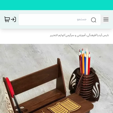
نایس آیدیا
/
فرهنگی، آموزشی و سرگرمی
/
لوازم التحریر