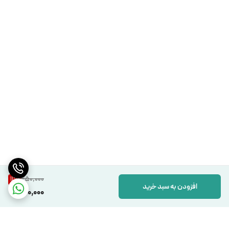
450,000
11
%
افزودن به سبد خرید
400,000