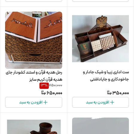
ست اداری زیبا و شیک جادار و
رحل هدیه قرآن و استند کشودار جای
جاخودکاری و جایاداشتی
هدیه قرآن کریم سایز
750,000
13
%
650,000
350,000
افزودن به سبد
افزودن به سبد