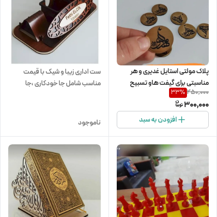
پلاک مولتی استایل غدیری و هر
ست اداری زیبا و شیک با قیمت
مناسبتی برای گیفت هاو تسبیح
مناسب شامل جا خودکاری ،جا
450,000
33
%
(50عددی)
یادداشتی وجا کارت ویزیت
300,000
افزودن به سبد
ناموجود