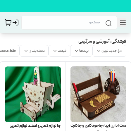
فرهنگی، آموزشی و سرگرمی
جدیدترین
برندها
قیمت
دسته‌بندی
فقط محصو
ست اداری زیبا ،جاخودکاری و جاکارت
جا لوازم تحریرو استند لوازم تحریر