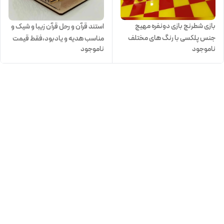
بازی شطرنج بازی دونفره مهیج
استند قرآن و رحل قرآن زیبا و شیک و
جنس پلکسی با رنگ های مختلف
مناسب هدیه و یادبود،فقط قیمت
ناموجود
ناموجود
استند میباشد،بدون قرآن این قیمت
میباشد