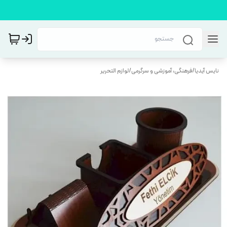
نایس آیدیا
/
فرهنگی، آموزشی و سرگرمی
/
لوازم التحریر